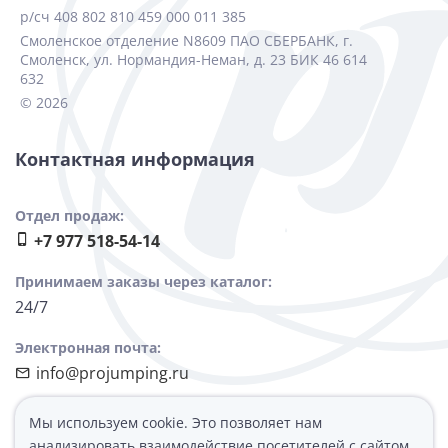
р/сч 408 802 810 459 000 011 385
Смоленское отделение N8609 ПАО СБЕРБАНК, г.
Смоленск, ул. Нормандия-Неман, д. 23 БИК 46 614
632
© 2026
Контактная информация
Отдел продаж:
+7 977 518-54-14
Принимаем заказы через каталог:
24/7
Электронная почта:
info@projumping.ru
Обрабатываем заказы, принимаем звонки, отвечаем в
Мы используем cookie. Это позволяет нам
мессенджерах:
анализировать взаимодействие посетителей с сайтом